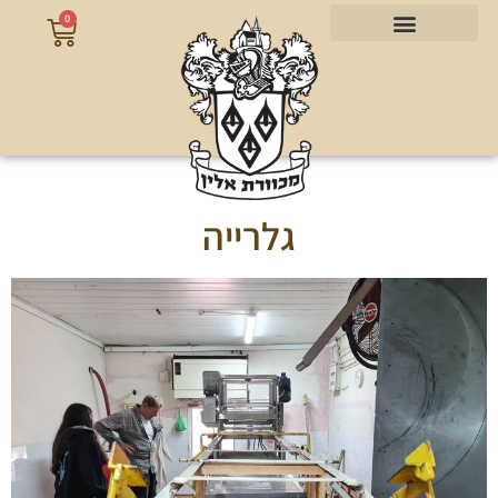
0
גלרייה