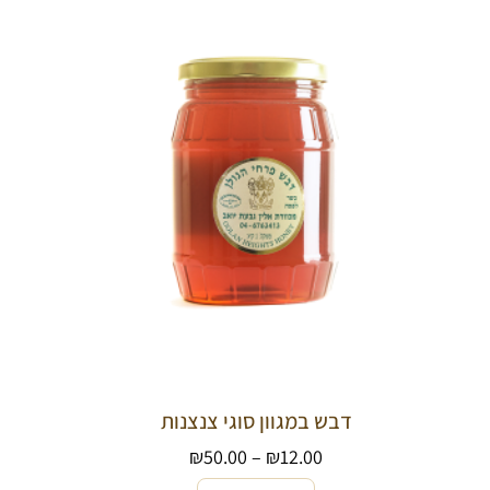
דבש במגוון סוגי צנצנות
₪
50.00
–
₪
12.00