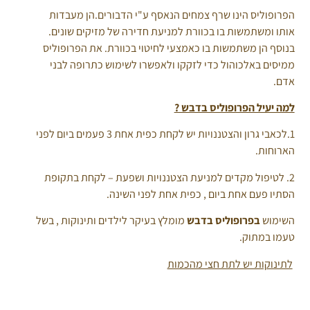
הפרופוליס הינו שרף צמחים הנאסף ע"י הדבורים.הן מעבדות
אותו ומשתמשות בו בכוורת למניעת חדירה של מזיקים שונים.
בנוסף הן משתמשות בו כאמצעי לחיטוי בכוורת. את הפרופוליס
ממיסים באלכוהול כדי לזקקו ולאפשרו לשימוש כתרופה לבני
אדם.
למה יעיל הפרופוליס בדבש ?
1.לכאבי גרון והצטננויות יש לקחת כפית אחת 3 פעמים ביום לפני
הארוחות.
2. לטיפול מקדים למניעת הצטננויות ושפעת – לקחת בתקופת
הסתיו פעם אחת ביום , כפית אחת לפני השינה.
השימוש
בפרופוליס בדבש
מומלץ בעיקר לילדים ותינוקות , בשל
טעמו במתוק.
לתינוקות יש לתת חצי מהכמות