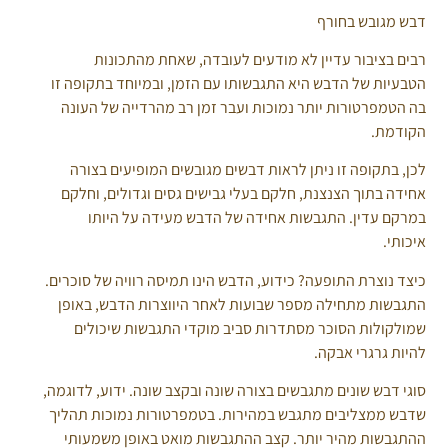
דבש מגובש בחורף
רבים בציבור עדיין לא מודעים לעובדה, שאחת מהתכונות
הטבעיות של הדבש היא התגבשותו עם הזמן, ובמיוחד בתקופה זו
בה הטמפרטורות יותר נמוכות ועבר זמן רב מהרדייה של העונה
הקודמת.
לכן, בתקופה זו ניתן לראות דבשים מגובשים המופיעים בצורה
אחידה בתוך הצנצנת, חלקם בעלי גבישים גסים וגדולים, וחלקם
במרקם עדין. התגבשות אחידה של הדבש מעידה על היותו
איכותי.
כיצד נוצרת התופעה? כידוע, הדבש הינו תמיסה רוויה של סוכרים.
התגבשות מתחילה מספר שבועות לאחר היווצרות הדבש, באופן
שמולקולות הסוכר מסתדרות סביב מוקדי התגבשות שיכולים
להיות גרגרי אבקה.
סוגי דבש שונים מתגבשים בצורה שונה ובקצב שונה. ידוע, לדוגמה,
שדבש ממצליבים מתגבש במהירות. בטמפרטורות נמוכות תהליך
ההתגבשות מהיר יותר. קצב ההתגבשות מואט באופן משמעותי