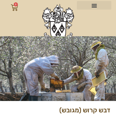
0
דבש קרוש (מגובש)